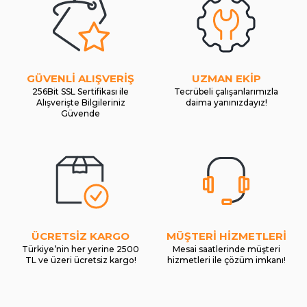
GÜVENLİ ALIŞVERİŞ
UZMAN EKİP
256Bit SSL Sertifikası ile
Tecrübeli çalışanlarımızla
Alışverişte Bilgileriniz
daima yanınızdayız!
Güvende
ÜCRETSİZ KARGO
MÜŞTERİ HİZMETLERİ
Türkiye’nin her yerine 2500
Mesai saatlerinde müşteri
TL ve üzeri ücretsiz kargo!
hizmetleri ile çözüm imkanı!