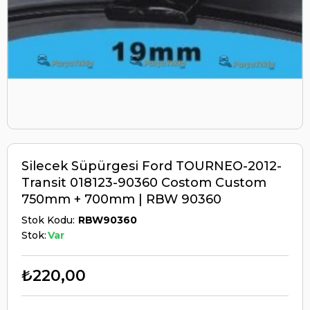
Silecek Süpürgesi Ford TOURNEO-2012-
Transit 018123-90360 Costom Custom
750mm + 700mm | RBW 90360
Stok Kodu
RBW90360
Stok:
Var
₺220,00