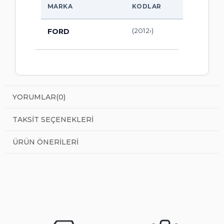
MARKA
KODLAR
(2012›)
FORD
YORUMLAR
(0)
TAKSIT SEÇENEKLERI
ÜRÜN ÖNERILERI