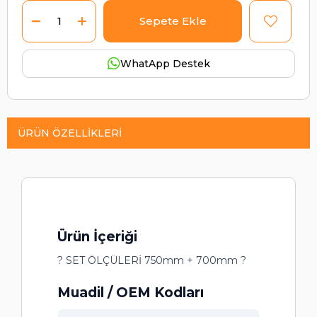
WhatApp Destek
ÜRÜN ÖZELLIKLERI
Ürün İçeriği
? SET ÖLÇÜLERİ 750mm + 700mm ?
Muadil / OEM Kodları