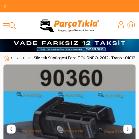
Silecek Süpürgesi Ford TOURNEO-2012- Transit 01
‹
›