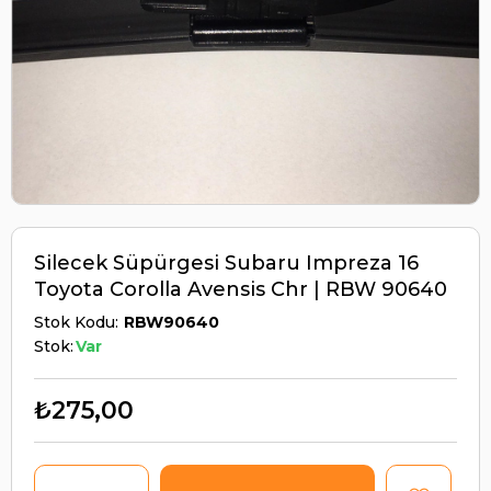
Silecek Süpürgesi Subaru Impreza 16
Toyota Corolla Avensis Chr | RBW 90640
Stok Kodu
RBW90640
Stok:
Var
₺275,00