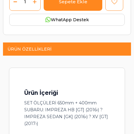
WhatApp Destek
ÜRÜN ÖZELLIKLERI
Ürün İçeriği
SET ÖLÇÜLERİ 650mm + 400mm
SUBARU: IMPREZA HB [GT] (2016›) ?
IMPREZA SEDAN [GK] (2016›) ? XV [GT]
(2017›)