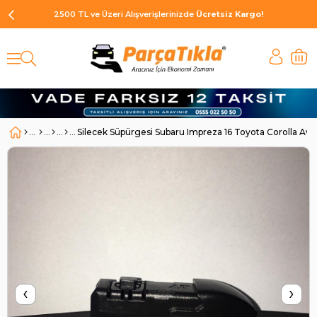
2500 TL ve Üzeri Alışverişlerinizde
Ücretsiz Kargo!
Silecek Süpürgesi Subaru Impreza 16 Toyota Corolla Av
‹
›