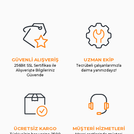
GÜVENLİ ALIŞVERİŞ
UZMAN EKİP
256Bit SSL Sertifikası ile
Tecrübeli çalışanlarımızla
Alışverişte Bilgileriniz
daima yanınızdayız!
Güvende
ÜCRETSİZ KARGO
MÜŞTERİ HİZMETLERİ