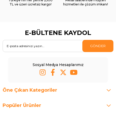
Türkiye’nin her yerine 2500
Mesai saatlerinde müşteri
TL ve üzeri ücretsiz kargo!
hizmetleri ile çözüm imkanı!
E-BÜLTENE KAYDOL
GÖNDER
Sosyal Medya Hesaplarımız
Öne Çıkan Kategoriler
Popüler Ürünler