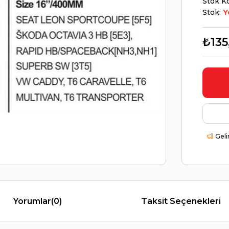
Stok K
Stok:
Y
₺135
Geli
Yorumlar
(0)
Taksit Seçenekleri