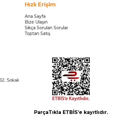
Hızlı Erişim
Ana Sayfa
Bize Ulaşın
Sıkça Sorulan Sorular
Toptan Satış
262. Sokak
ParçaTıkla ETBİS’e kayıtlıdır.