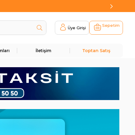
Sepetim
Üye Girişi
mları
İletişim
Toptan Satış