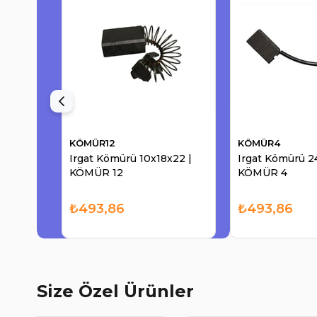
KÖMÜR12
KÖMÜR4
Irgat Kömürü 10x18x22 |
Irgat Kömürü 2
KÖMÜR 12
KÖMÜR 4
₺493,86
₺493,86
Size Özel Ürünler